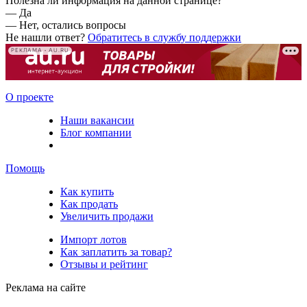
Полезна ли информация на данной странице?
—
Да
—
Нет, остались вопросы
Не нашли ответ?
Обратитесь в службу поддержки
РЕКЛАМА • AU.RU
О проекте
Наши вакансии
Блог компании
Помощь
Как купить
Как продать
Увеличить продажи
Импорт лотов
Как заплатить за товар?
Отзывы и рейтинг
Реклама на сайте