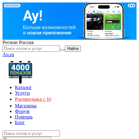
РЕКЛАМА
Регион
Россия
Найти
Au.ru
Каталог
Услуги
Распродажа с 1
₽
Магазины
Форум
Помощь
Блог