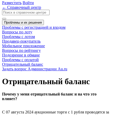
Разместить
Войти
← Справочный центр
Проблемы и их решения
Проблемы с регистрацией и входом
Вопросы по лоту
Проблемы с лотом
Продавец-покупатель
Мобильное приложение
Вопросы по рейтингу
Подозрение в обмане
Проблемы с оплатой
Отрицательный баланс
Задать вопрос Администрации Au.ru
Отрицательный баланс
Почему у меня отрицательный баланс и на что это
влияет?
С 07 августа 2024 аукционные торги с 1 рубля проводятся за