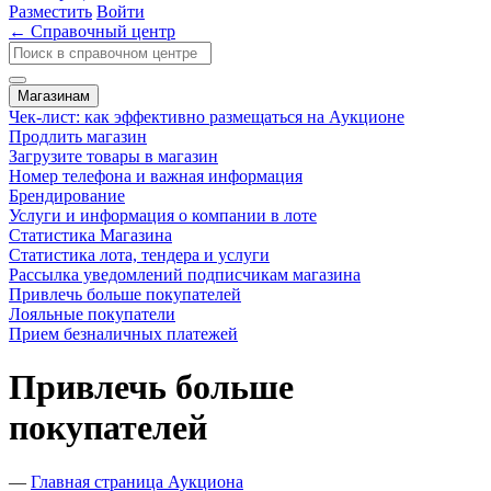
Разместить
Войти
← Справочный центр
Магазинам
Чек-лист: как эффективно размещаться на Аукционе
Продлить магазин
Загрузите товары в магазин
Номер телефона и важная информация
Брендирование
Услуги и информация о компании в лоте
Статистика Магазина
Статистика лота, тендера и услуги
Рассылка уведомлений подписчикам магазина
Привлечь больше покупателей
Лояльные покупатели
Прием безналичных платежей
Привлечь больше
покупателей
―
Главная страница Аукциона