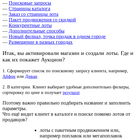
―
Поисковые запросы
―
Страницы каталога
―
Заказ со страницы лота
―
Пакет продвижения со скидкой
―
Конкурентные лоты
―
Дополнительные способы
―
Новый филиал, точка продаж в одном городе
―
Размещение в разных городах
Итак, вы активировали магазин и создали лоты. Где и
как их покажет Аукцион?
1. Сформирует список по поисковому запросу клиента, например,
Айфон
или
Диван
.
2. В категории. Клиент выбирает удобные дополнительно фильтры,
сортировку по цене и получает
результат
.
Поэтому важно правильно подбирать название и заполнить
параметры.
Что ещё видит клиент в каталоге и поиске помимо лотов от
продавцов?
лоты с пакетным продвижением или,
например поплавок или мегапоплавок