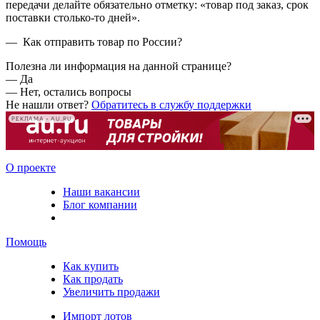
передачи делайте обязательно отметку: «товар под заказ, срок
поставки столько-то дней».
— Как отправить товар
по России?
Полезна ли информация на данной странице?
—
Да
—
Нет, остались вопросы
Не нашли ответ?
Обратитесь в службу поддержки
РЕКЛАМА • AU.RU
О проекте
Наши вакансии
Блог компании
Помощь
Как купить
Как продать
Увеличить продажи
Импорт лотов