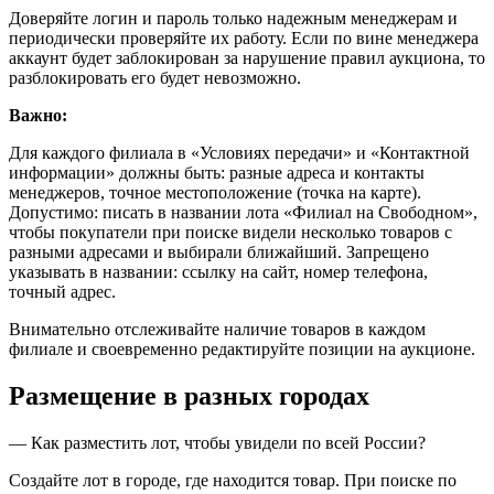
Доверяйте логин и пароль только надежным менеджерам и
периодически проверяйте их работу. Если по вине менеджера
аккаунт будет заблокирован за нарушение правил аукциона, то
разблокировать его будет невозможно.
Важно:
Для каждого филиала в «Условиях передачи» и «Контактной
информации» должны быть: разные адреса и контакты
менеджеров, точное местоположение (точка на карте).
Допустимо: писать в названии лота «Филиал на Свободном»,
чтобы покупатели при поиске видели несколько товаров с
разными адресами и выбирали ближайший. Запрещено
указывать в названии: ссылку на сайт, номер телефона,
точный адрес.
Внимательно отслеживайте наличие товаров в каждом
филиале и своевременно редактируйте позиции на аукционе.
Размещение в разных городах
—
Как разместить лот, чтобы увидели по всей России?
Создайте лот в городе, где находится товар. При поиске по