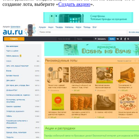
создание лота, выберите «
Создать акцию
».