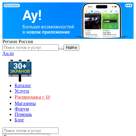
РЕКЛАМА
Регион
Россия
Найти
Au.ru
Каталог
Услуги
Распродажа с 1
₽
Магазины
Форум
Помощь
Блог