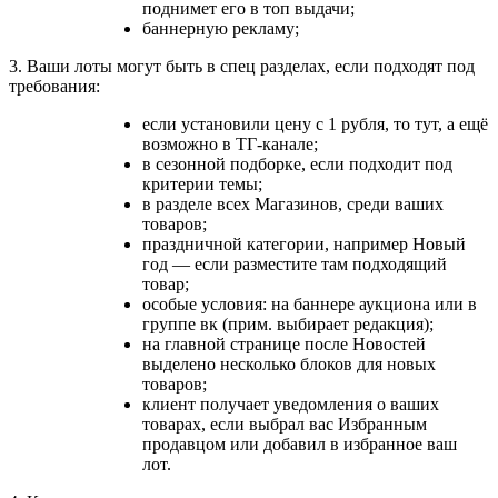
поднимет его в топ выдачи;
баннерную рекламу;
3. Ваши лоты могут быть в спец разделах, если подходят под
требования:
если установили цену с 1 рубля, то тут, а ещё
возможно в ТГ-канале;
в сезонной подборке, если подходит под
критерии темы;
в разделе всех Магазинов, среди ваших
товаров;
праздничной категории, например Новый
год — если разместите там подходящий
товар;
особые условия: на баннере аукциона или в
группе вк (прим. выбирает редакция);
на главной странице после Новостей
выделено несколько блоков для новых
товаров;
клиент получает уведомления о ваших
товарах, если выбрал вас Избранным
продавцом или добавил в избранное ваш
лот.