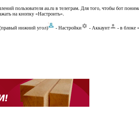
лений пользователя au.ru в телеграм. Для того, чтобы бот пони
ажать на кнопку «Настроить».
(правый нижний угол)
- Настройки
- Аккаунт
- в блоке 