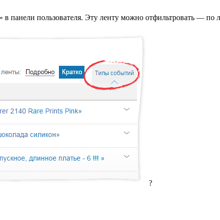
 в панели пользователя. Эту ленту можно отфильтровать — по ло
?