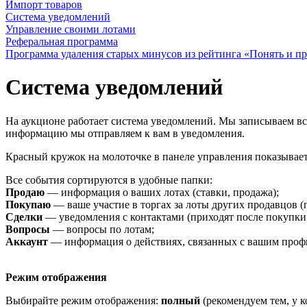
Импорт товаров
Система уведомлений
Управление своими лотами
Реферальная программа
Программа удаления старых минусов из рейтинга «Понять и пр
Система уведомлений
На аукционе работает система уведомлений. Мы записываем все
информацию мы отправляем к вам в уведомления.
Красный кружок на молоточке в панеле управления показывает
Все события сортируются в удобные папки:
Продаю
— информация о ваших лотах (ставки, продажа);
Покупаю
— ваше участие в торгах за лоты других продавцов (
Сделки
— уведомления с контактами (приходят после покупки,
Вопросы
— вопросы по лотам;
Аккаунт
— информация о действиях, связанных с вашим профи
Режим отображения
Выбирайте режим отображения:
полный
(рекомендуем тем, у к