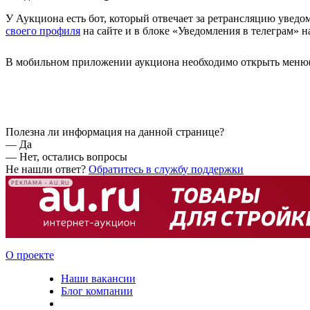
У Аукциона есть бот, который отвечает за ретрансляцию уведом
своего профиля
на сайте и в блоке «Уведомления в телеграм» н
В мобильном приложении аукциона необходимо открыть меню
Полезна ли информация на данной странице?
—
Да
—
Нет, остались вопросы
Не нашли ответ?
Обратитесь в службу поддержки
РЕКЛАМА • AU.RU
О проекте
Наши вакансии
Блог компании