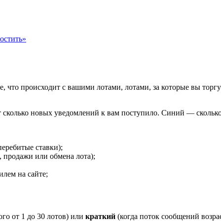
остить»
, что происходит с вашими лотами, лотами, за которые вы торг
 сколько новых уведомлений к вам поступило. Синий — сколько
перебитые ставки);
 продажи или обмена лота);
лем на сайте;
ого от 1 до 30 лотов) или
краткий
(когда поток сообщений возрас